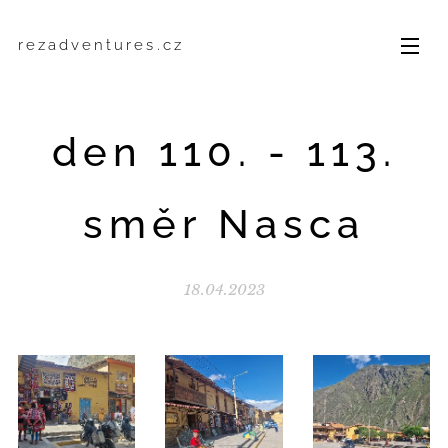
rezadventures.cz
den 110. - 113.
směr Nasca
18.04.2023