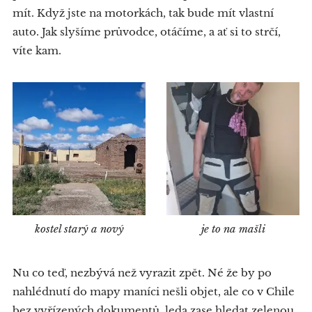
mít. Když jste na motorkách, tak bude mít vlastní
auto. Jak slyšíme průvodce, otáčíme, a ať si to strčí,
víte kam.
kostel starý a nový
je to na mašli
Nu co teď, nezbývá než vyrazit zpět. Né že by po
nahlédnutí do mapy maníci nešli objet, ale co v Chile
bez vyřízených dokumentů, leda zase hledat zelenou