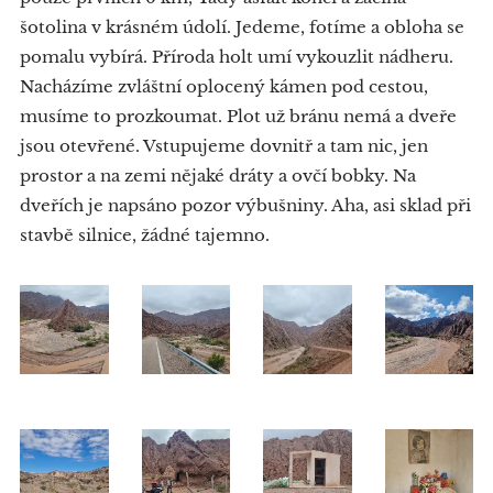
šotolina v krásném údolí. Jedeme, fotíme a obloha se
pomalu vybírá. Příroda holt umí vykouzlit nádheru.
Nacházíme zvláštní oplocený kámen pod cestou,
musíme to prozkoumat. Plot už bránu nemá a dveře
jsou otevřené. Vstupujeme dovnitř a tam nic, jen
prostor a na zemi nějaké dráty a ovčí bobky. Na
dveřích je napsáno pozor výbušniny. Aha, asi sklad při
stavbě silnice, žádné tajemno.