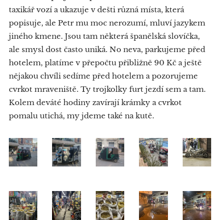
taxikář vozí a ukazuje v dešti různá místa, která
popisuje, ale Petr mu moc nerozumí, mluví jazykem
jiného kmene. Jsou tam některá španělská slovíčka,
ale smysl dost často uniká. No neva, parkujeme před
hotelem, platíme v přepočtu přibližně 90 Kč a ještě
nějakou chvíli sedíme před hotelem a pozorujeme
cvrkot mraveniště. Ty trojkolky furt jezdí sem a tam.
Kolem deváté hodiny zavírají krámky a cvrkot
pomalu utichá, my jdeme také na kutě.