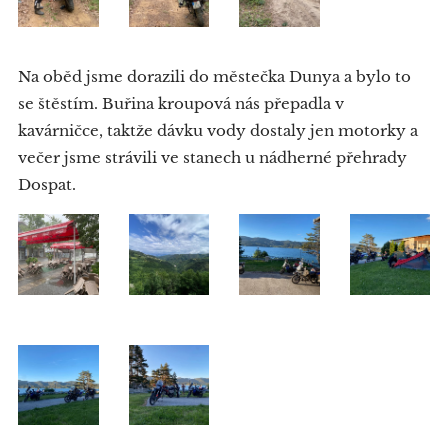
Na oběd jsme dorazili do městečka Dunya a bylo to
se štěstím. Buřina kroupová nás přepadla v
kavárničce, taktže dávku vody dostaly jen motorky a
večer jsme strávili ve stanech u nádherné přehrady
Dospat.