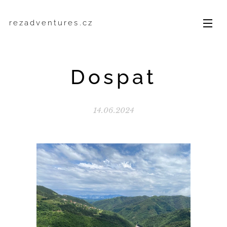
rezadventures.cz
Dospat
14.06.2024